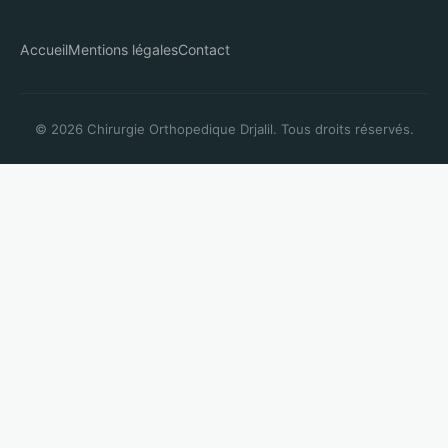
Accueil
Mentions légales
Contact
© 2026 Chirurgie Orthopedique Drjalil. Tous droits réservés.