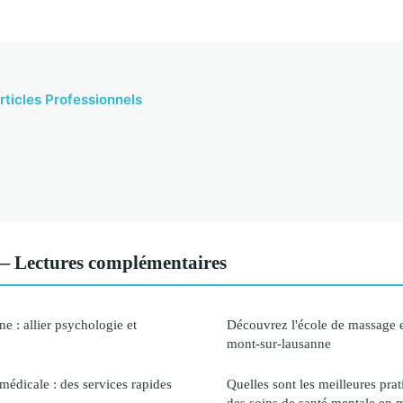
articles Professionnels
 — Lectures complémentaires
 : allier psychologie et
Découvrez l'école de massage 
mont-sur-lausanne
médicale : des services rapides
Quelles sont les meilleures prat
des soins de santé mentale en m