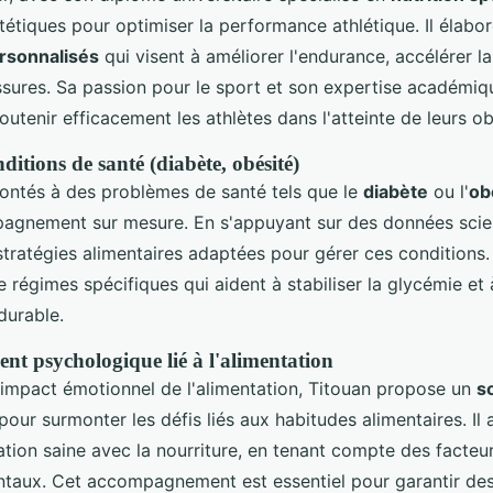
tétiques pour optimiser la performance athlétique. Il élabo
ersonnalisés
qui visent à améliorer l'endurance, accélérer l
ssures. Sa passion pour le sport et son expertise académiqu
utenir efficacement les athlètes dans l'atteinte de leurs obj
ditions de santé (diabète, obésité)
ontés à des problèmes de santé tels que le
diabète
ou l'
ob
agnement sur mesure. En s'appuyant sur des données scient
ratégies alimentaires adaptées pour gérer ces conditions. 
 régimes spécifiques qui aident à stabiliser la glycémie et 
durable.
 psychologique lié à l'alimentation
'impact émotionnel de l'alimentation, Titouan propose un
s
pour surmonter les défis liés aux habitudes alimentaires. Il a
lation saine avec la nourriture, en tenant compte des facte
taux. Cet accompagnement est essentiel pour garantir d