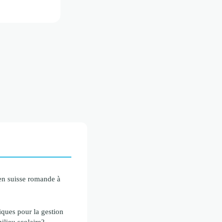
en suisse romande à
iques pour la gestion
ilieu scolaire?