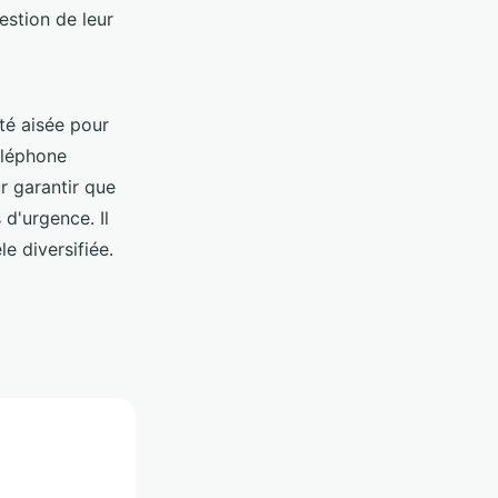
gestion de leur
ité aisée pour
éléphone
r garantir que
d'urgence. Il
e diversifiée.