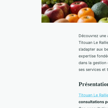
Découvrez une a
Titouan Le Ralli
s’adapter aux b
expertise fondé
dans la gestion
ses services et 
Présentatio
Titouan Le Ralli
consultations 