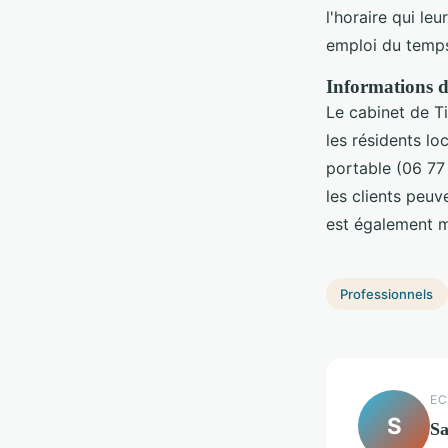
l'horaire qui le
emploi du temp
Informations de
Le cabinet de Ti
les résidents lo
portable (06 77 
les clients peuv
est également mu
Professionnels
EC
S
S