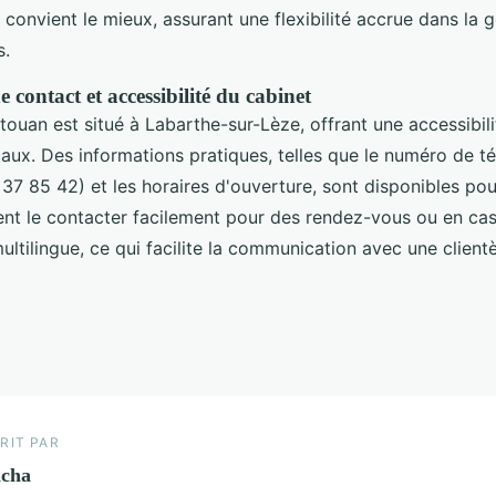
ur convient le mieux, assurant une flexibilité accrue dans la 
s.
 contact et accessibilité du cabinet
touan est situé à Labarthe-sur-Lèze, offrant une accessibil
caux. Des informations pratiques, telles que le numéro de t
37 85 42) et les horaires d'ouverture, sont disponibles pou
ent le contacter facilement pour des rendez-vous ou en cas 
ltilingue, ce qui facilite la communication avec une clientèl
RIT PAR
acha