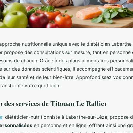
pproche nutritionnelle unique avec le diététicien Labarthe 
er propose des consultations sur mesure, tant en personne q
esoins de chacun. Grâce à des plans alimentaires personnal
e sur des données scientifiques, il accompagne efficacemen
 de leur santé et de leur bien-être. Approfondissez vos con
transforme votre quotidien.
n des services de Titouan Le Rallier
er
, diététicien-nutritionniste à Labarthe-sur-Lèze, propose 
personnalisées
en personne et en ligne, offrant ainsi une gra