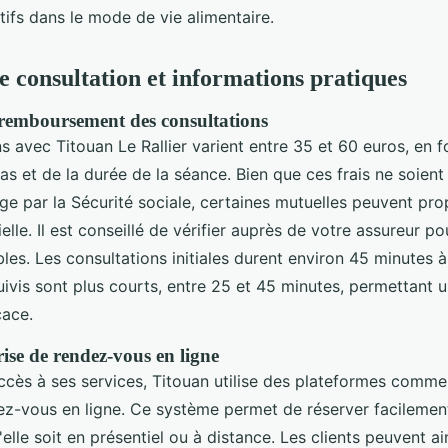
tifs dans le mode de vie alimentaire.
e consultation et informations pratiques
t remboursement des consultations
s avec Titouan Le Rallier varient entre 35 et 60 euros, en f
as et de la durée de la séance. Bien que ces frais ne soien
rge par la Sécurité sociale, certaines mutuelles peuvent pr
elle. Il est conseillé de vérifier auprès de votre assureur po
les. Les consultations initiales durent environ 45 minutes à
uivis sont plus courts, entre 25 et 45 minutes, permettant u
cace.
ise de rendez-vous en ligne
'accès à ses services, Titouan utilise des plateformes comm
dez-vous en ligne. Ce système permet de réserver facilemen
'elle soit en présentiel ou à distance. Les clients peuvent ain