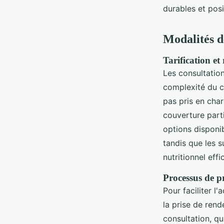
durables et posi
Modalités d
Tarification e
Les consultation
complexité du c
pas pris en cha
couverture parti
options disponib
tandis que les s
nutritionnel effi
Processus de pr
Pour faciliter l
la prise de ren
consultation, qu