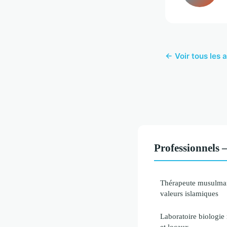
← Voir tous les 
Professionnels
Thérapeute musulmane
valeurs islamiques
Laboratoire biologie 
et locaux