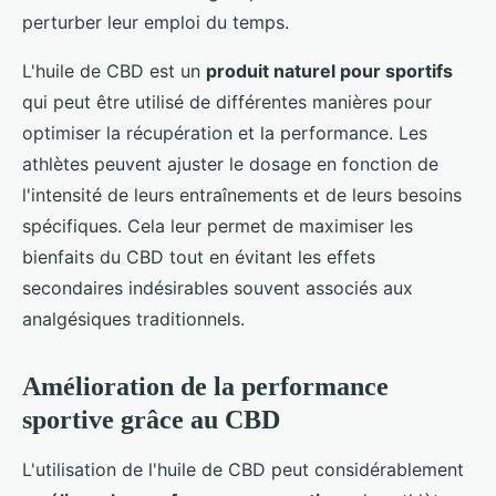
perturber leur emploi du temps.
L'huile de CBD est un
produit naturel pour sportifs
qui peut être utilisé de différentes manières pour
optimiser la récupération et la performance. Les
athlètes peuvent ajuster le dosage en fonction de
l'intensité de leurs entraînements et de leurs besoins
spécifiques. Cela leur permet de maximiser les
bienfaits du CBD tout en évitant les effets
secondaires indésirables souvent associés aux
analgésiques traditionnels.
Amélioration de la performance
sportive grâce au CBD
L'utilisation de l'huile de CBD peut considérablement