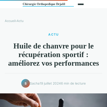
Accueil
›
Actu
ACTU
Huile de chanvre pour le
récupération sportif :
améliorez vos performances
Sacha
19 juillet 2024
6 min de lecture
S