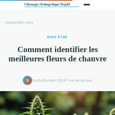
Accueil
›
Bien-être
BIEN-ÊTRE
Comment identifier les
meilleures fleurs de chanvre
Sacha
19 juillet 2024
7 min de lecture
S