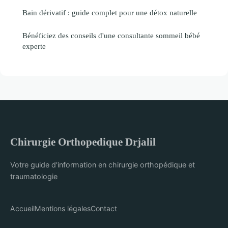
Bain dérivatif : guide complet pour une détox naturelle
Bénéficiez des conseils d'une consultante sommeil bébé
experte
Chirurgie Orthopedique Drjalil
Votre guide d'information en chirurgie orthopédique et
traumatologie
Accueil
Mentions légales
Contact