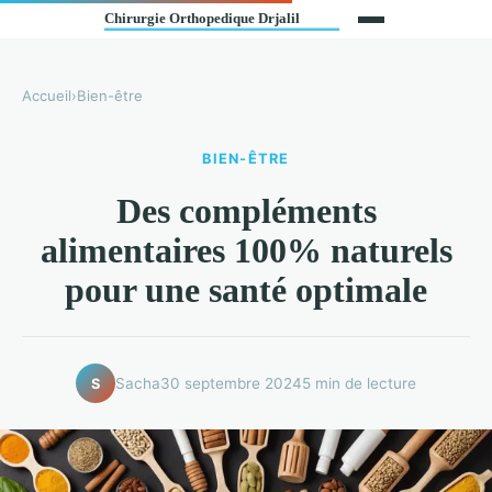
Accueil
›
Bien-être
BIEN-ÊTRE
Des compléments
alimentaires 100% naturels
pour une santé optimale
Sacha
30 septembre 2024
5 min de lecture
S