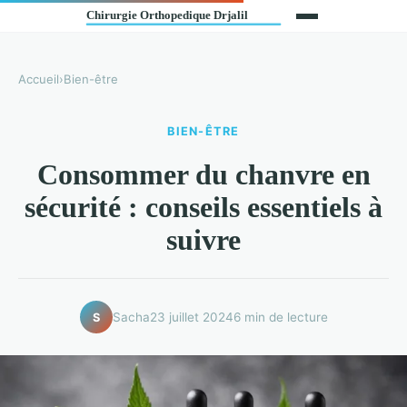
Accueil
›
Bien-être
BIEN-ÊTRE
Consommer du chanvre en
sécurité : conseils essentiels à
suivre
Sacha
23 juillet 2024
6 min de lecture
S