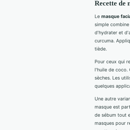
Recette de
Le
masque faci
simple combine 
d'hydrater et d'
curcuma. Appliqu
tiède.
Pour ceux qui 
l'huile de coco.
sèches. Les util
quelques applic
Une autre varian
masque est parti
de sébum tout en
masques pour réd