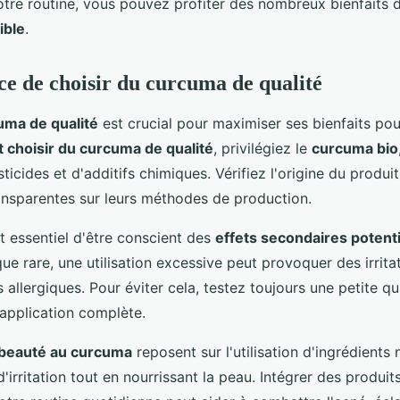
otre routine, vous pouvez profiter des nombreux bienfaits
ible
.
e de choisir du curcuma de qualité
uma de qualité
est crucial pour maximiser ses bienfaits pou
choisir du curcuma de qualité
, privilégiez le
curcuma bio
ticides et d'additifs chimiques. Vérifiez l'origine du produi
nsparentes sur leurs méthodes de production.
t essentiel d'être conscient des
effets secondaires potent
que rare, une utilisation excessive peut provoquer des irrit
 allergiques. Pour éviter cela, testez toujours une petite qu
application complète.
 beauté au curcuma
reposent sur l'utilisation d'ingrédients 
 d'irritation tout en nourrissant la peau. Intégrer des produi