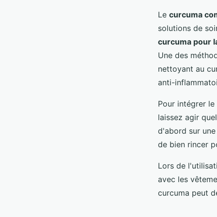
Le
curcuma com
solutions de soi
curcuma pour l
Une des méthod
nettoyant au cu
anti-inflammato
Pour intégrer l
laissez agir que
d'abord sur une 
de bien rincer p
Lors de l'utilis
avec les vêtemen
curcuma peut de