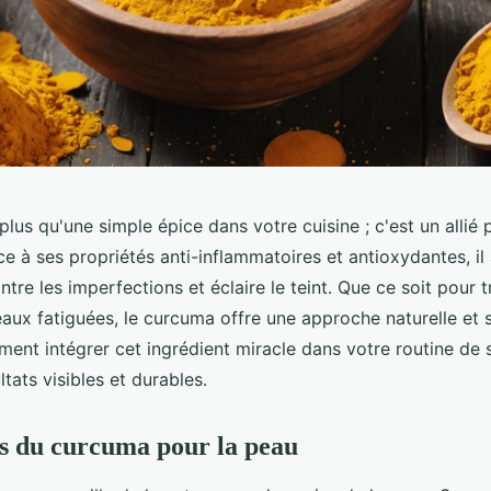
lus qu'une simple épice dans votre cuisine ; c'est un allié
e à ses propriétés anti-inflammatoires et antioxydantes, il 
tre les imperfections et éclaire le teint. Que ce soit pour t
peaux fatiguées, le curcuma offre une approche naturelle et s
nt intégrer cet ingrédient miracle dans votre routine de 
ltats visibles et durables.
ts du curcuma pour la peau