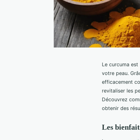
Le curcuma est p
votre peau. Grâc
efficacement con
revitaliser les 
Découvrez comme
obtenir des résu
Les bienfai