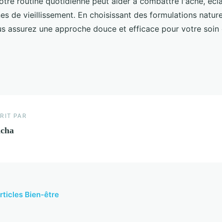
re routine quotidienne peut aider à combattre l'acné, éclair
nes de vieillissement. En choisissant des formulations nature
us assurez une approche douce et efficace pour votre soin 
RIT PAR
acha
rticles Bien-être