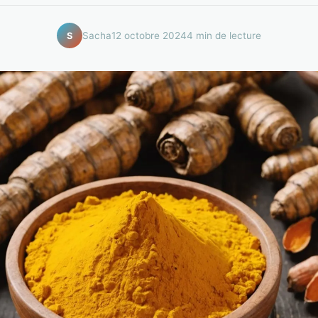
Sacha
12 octobre 2024
4 min de lecture
S