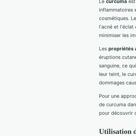
Le
curcuma
est 
inflammatoires 
cosmétiques. Le
l'acné et l'éclat
minimiser les im
Les
propriétés 
éruptions cutané
sanguine, ce qui
leur teint, le cu
dommages causés
Pour une approc
de curcuma dans
pour découvrir 
Utilisation