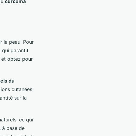
 du
curcuma
r la peau. Pour
, qui garantit
t et optez pour
iels du
ations cutanées
antité sur la
naturels, ce qui
ts à base de