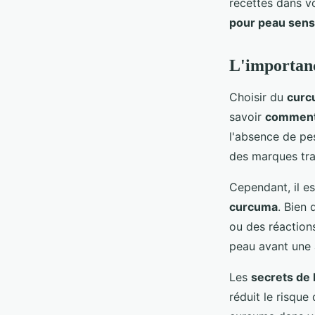
recettes dans v
pour peau sens
L'importanc
Choisir du
curc
savoir
comment 
l'absence de pes
des marques tra
Cependant, il es
curcuma
. Bien 
ou des réactions
peau avant une 
Les
secrets de
réduit le risque